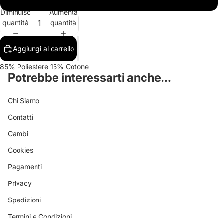
Diminuisci
Aumenta
quantità
quantità
Aggiungi al carrello
85% Poliestere 15% Cotone
Potrebbe interessarti anche...
Chi Siamo
Contatti
Cambi
Cookies
Pagamenti
Privacy
Spedizioni
Termini e Condizioni