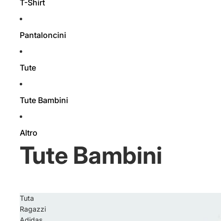
T-Shirt
Pantaloncini
Tute
Tute Bambini
Altro
Tute Bambini
Tuta
Ragazzi
Adidas