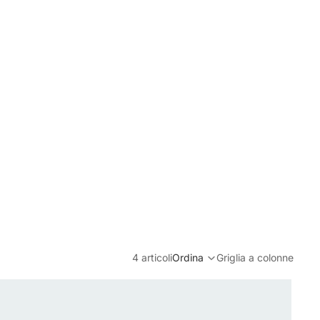
4 articoli
Ordina
Griglia a colonne