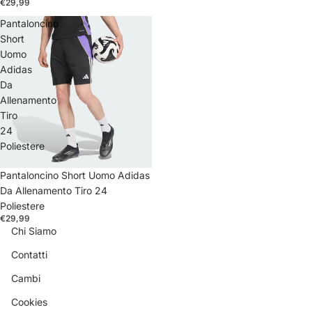
€29,99
Pantaloncino
Short
Uomo
Adidas
Da
Allenamento
Tiro
24
Poliestere
Pantaloncino Short Uomo Adidas
Da Allenamento Tiro 24
Poliestere
€29,99
Chi Siamo
Contatti
Cambi
Cookies