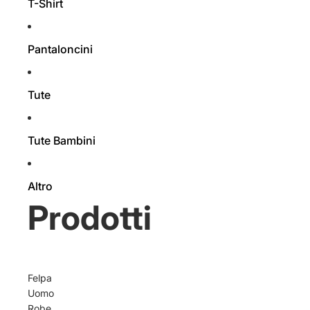
T-Shirt
Pantaloncini
Tute
Tute Bambini
Altro
Prodotti
Felpa
Uomo
Robe