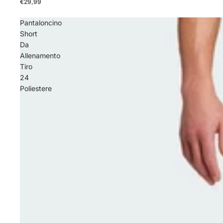
€29,99
Pantaloncino
Short
Da
Allenamento
Tiro
24
Poliestere