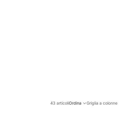
43 articoli
Ordina
Griglia a colonne