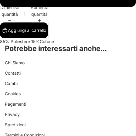
Diminuisci
Aumenta
quantità
quantità
Aggiungi al carrello
85% Poliestere 15%Cotone
Potrebbe interessarti anche...
Chi Siamo
Contatti
Cambi
Cookies
Pagamenti
Privacy
Spedizioni
Termini e Condizioni