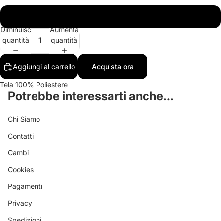
Nero
Diminuisci
Aumenta
quantità
quantità
Aggiungi al carrello
Acquista ora
Tela 100% Poliestere
Potrebbe interessarti anche...
Chi Siamo
Contatti
Cambi
Cookies
Pagamenti
Privacy
Spedizioni