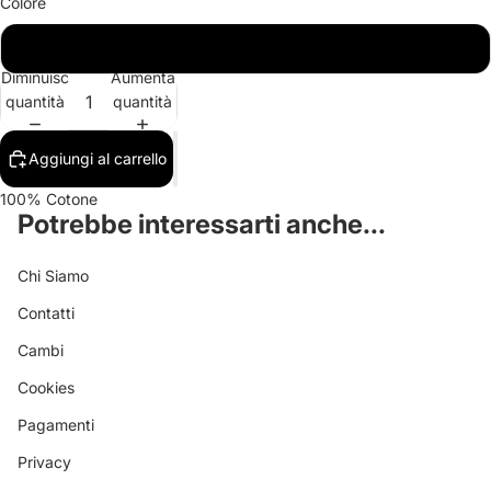
Colore
Arancione
Diminuisci
Aumenta
quantità
quantità
Aggiungi al carrello
100% Cotone
Potrebbe interessarti anche...
Chi Siamo
Contatti
Cambi
Cookies
Pagamenti
Privacy